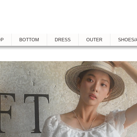
OP
BOTTOM
DRESS
OUTER
SHOES/