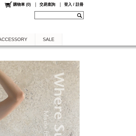
購物車
(
0
)
交易查詢
登入 / 註冊
ACCESSORY
SALE