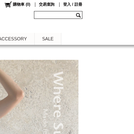
購物車
(
0
)
交易查詢
登入 / 註冊
ACCESSORY
SALE