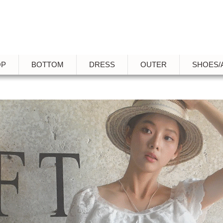
OP
BOTTOM
DRESS
OUTER
SHOES/