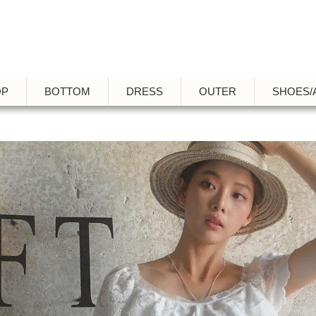
OP
BOTTOM
DRESS
OUTER
SHOES/