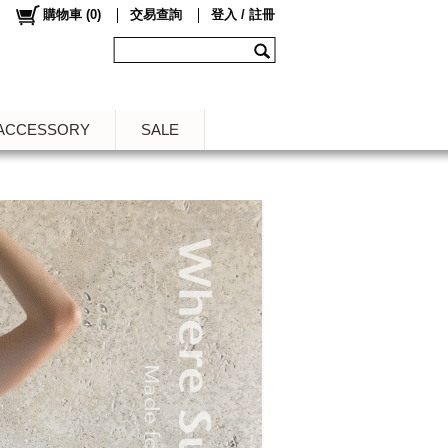
購物車
(
0
)
交易查詢
登入 / 註冊
ACCESSORY
SALE