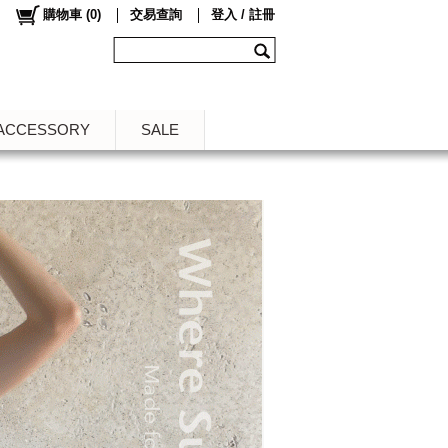
購物車
(
0
)
交易查詢
登入 / 註冊
ACCESSORY
SALE