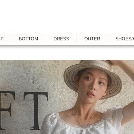
OP
BOTTOM
DRESS
OUTER
SHOES/