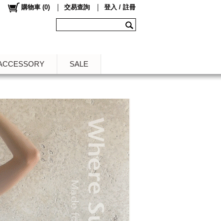
購物車
(
0
)
交易查詢
登入 / 註冊
ACCESSORY
SALE