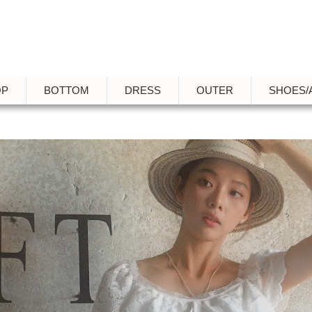
OP
BOTTOM
DRESS
OUTER
SHOES/