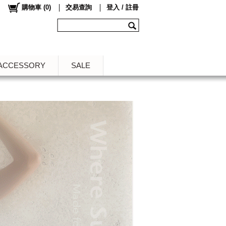
購物車
(
0
)
交易查詢
登入 / 註冊
ACCESSORY
SALE