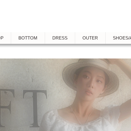
OP
BOTTOM
DRESS
OUTER
SHOES/