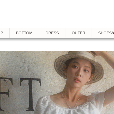
OP
BOTTOM
DRESS
OUTER
SHOES/