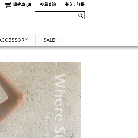
購物車
(
0
)
交易查詢
登入 / 註冊
ACCESSORY
SALE