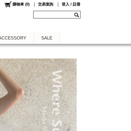
購物車
(
0
)
交易查詢
登入 / 註冊
ACCESSORY
SALE