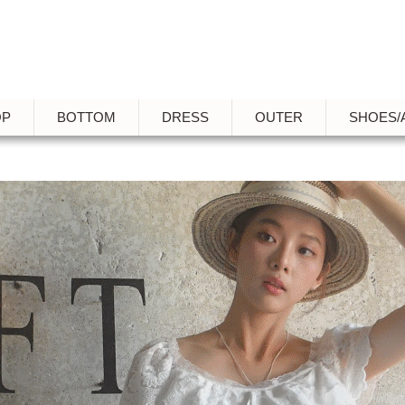
OP
BOTTOM
DRESS
OUTER
SHOES/