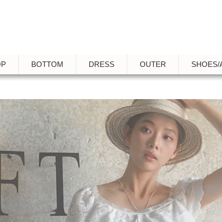
OP
BOTTOM
DRESS
OUTER
SHOES/