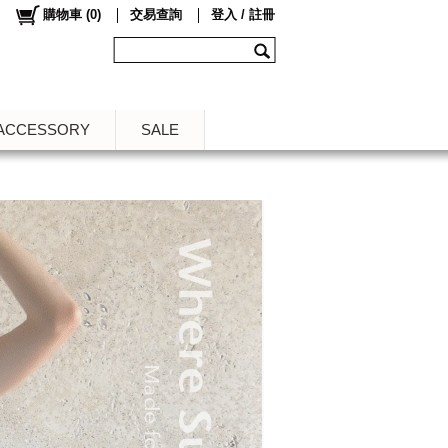
購物車
(
0
)
交易查詢
登入 / 註冊
ACCESSORY
SALE