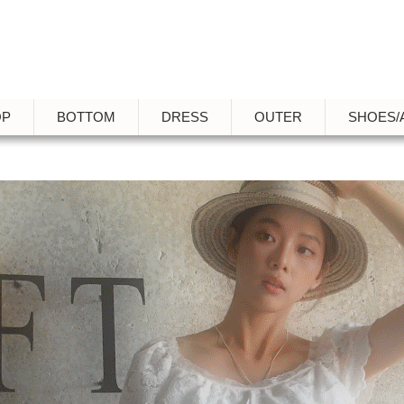
OP
BOTTOM
DRESS
OUTER
SHOES/