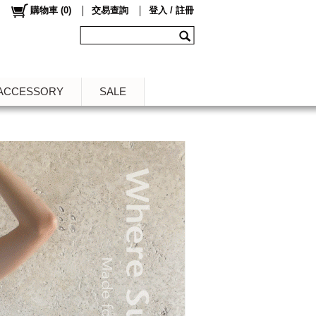
購物車
(
0
)
交易查詢
登入 / 註冊
ACCESSORY
SALE