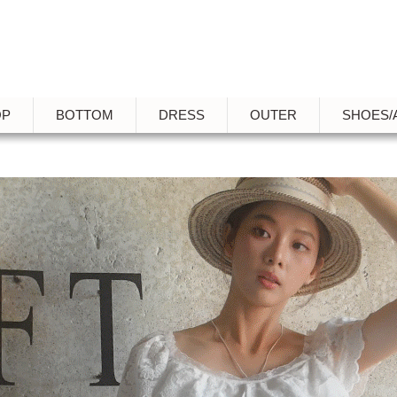
OP
BOTTOM
DRESS
OUTER
SHOES/